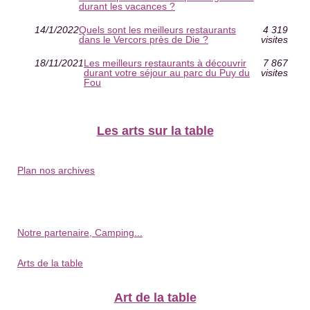
durant les vacances ?
14/1/2022
Quels sont les meilleurs restaurants
4 319
dans le Vercors près de Die ?
visites
18/11/2021
Les meilleurs restaurants à découvrir
7 867
durant votre séjour au parc du Puy du
visites
Fou
Les arts sur la table
Plan nos archives
Notre partenaire, Camping...
Arts de la table
Art de la table