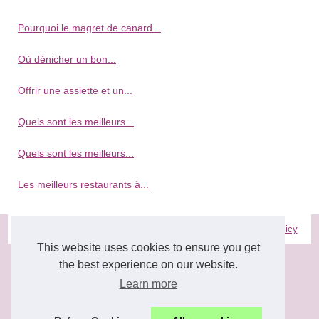
Pourquoi le magret de canard...
Où dénicher un bon...
Offrir une assiette et un...
Quels sont les meilleurs...
Quels sont les meilleurs...
Les meilleurs restaurants à...
© 2026
Lesartssurlatable.com
|
Plan nos archives
|
Cookies Policy
This website uses cookies to ensure you get
the best experience on our website.
Learn more