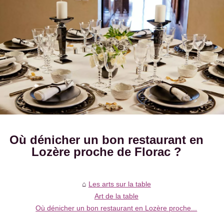
Où dénicher un bon restaurant en
Lozère proche de Florac ?
Les arts sur la table
Art de la table
Où dénicher un bon restaurant en Lozère proche...