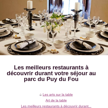
Les meilleurs restaurants à
découvrir durant votre séjour au
parc du Puy du Fou
Les arts sur la table
Art de la table
Les meilleurs restaurants à découvrir durant...