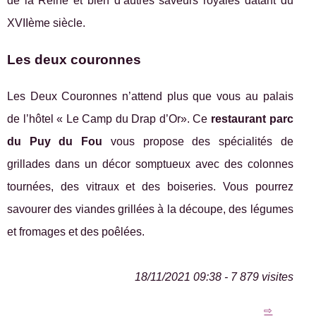
de la Reine et bien d’autres saveurs royales datant du
XVIIème siècle.
Les deux couronnes
Les Deux Couronnes n’attend plus que vous au palais
de l’hôtel « Le Camp du Drap d’Or». Ce
restaurant parc
du Puy du Fou
vous propose des spécialités de
grillades dans un décor somptueux avec des colonnes
tournées, des vitraux et des boiseries. Vous pourrez
savourer des viandes grillées à la découpe, des légumes
et fromages et des poêlées.
18/11/2021 09:38 - 7 879 visites